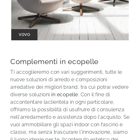
VOVO
Complementi in ecopelle
Ti accoglieremo con vari suggerimenti, tutte le
nuove soluzioni di arredo e composizioni
arredative dei migliori brand, tra cui potrai vedere
diverse soluzioni
in ecopelle
. Con il fine di
accontentare laclientela in ogni particolare,
offriamo la possibilità di usufruire di consulenza
nell'arredamento e assistenza dopo l'acquisto. Se
vuoi ammobiliare gli spazi indoor con fascino e
classe, ma senza trascurare l'innovazione, siamo
il luogo ideale per te. Ilcontenuto estetico dei