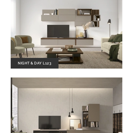
NIGHT & DAY L123