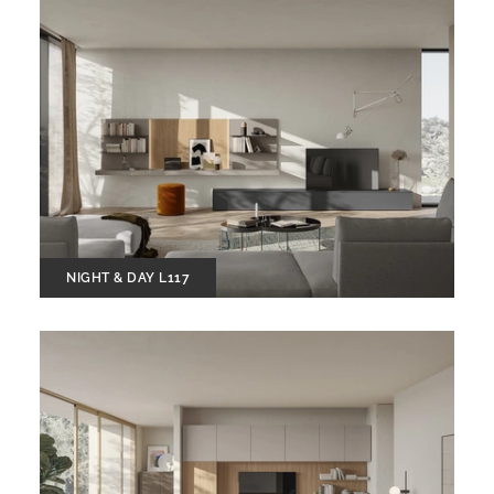
NIGHT & DAY L117