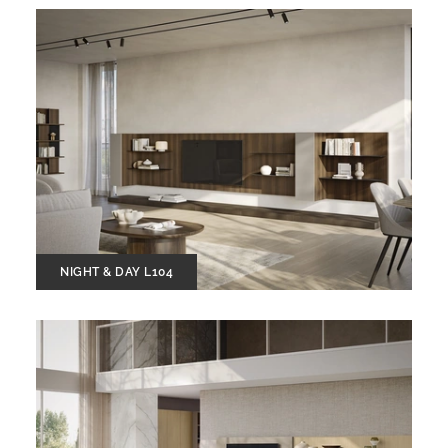
NIGHT & DAY L104