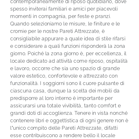
contemporaneamente di riposo quotidiano, dove
spesso inviterai familiari e amici per piacevoli
momenti in compagnia, per feste e pranzi.
Quando selezioniamo le misure, le finiture e le
cromie per le nostre Pareti Attrezzate, è
consigliabile appurare a quale idea di stile rifarsi
e considerare a quali funzioni risponderà la zona
giorno. Poiché la zona giorno è, per eccellenza, il
locale dedicato ad attività come riposo, ospitalità
e lavoro, occorre che sia uno spazio di grande
valore estetico, confortevole e attrezzato con
funzionalità. I soggiorni sono il cuore pulsante di
ciascuna casa, dunque la scelta dei mobili da
predisporre al loro interno è importante per
assicurarsi una totale vivibilità, tanto comfort e
grandi doti di accoglienza. Tenere in vista nonché
contenere libri e oggettistica di ogni genere non è
l’unico compito delle Pareti Attrezzate, difatti
esse contribuiscono a rendere bello il locale