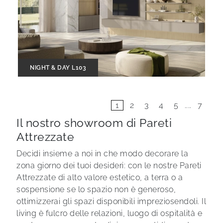
NIGHT & DAY L103
1
2
3
4
5
....
7
Il nostro showroom di Pareti
Attrezzate
Decidi insieme a noi in che modo decorare la
zona giorno dei tuoi desideri: con le nostre Pareti
Attrezzate di alto valore estetico, a terra o a
sospensione se lo spazio non è generoso,
ottimizzerai gli spazi disponibili impreziosendoli. Il
living è fulcro delle relazioni, luogo di ospitalità e