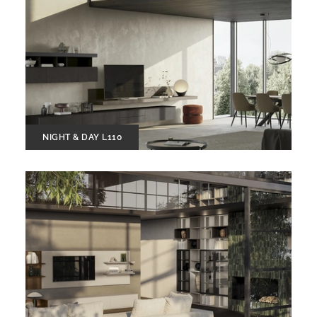
NIGHT & DAY L110