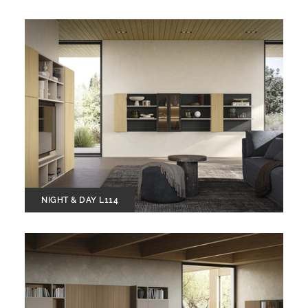
NIGHT & DAY L114