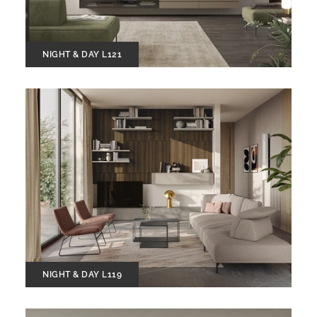
NIGHT & DAY L121
NIGHT & DAY L119