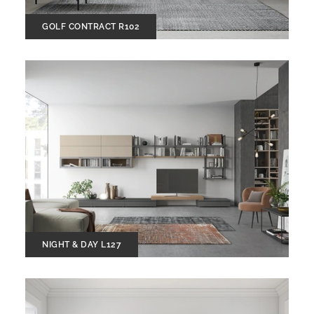
GOLF CONTRACT R102
NIGHT & DAY L127