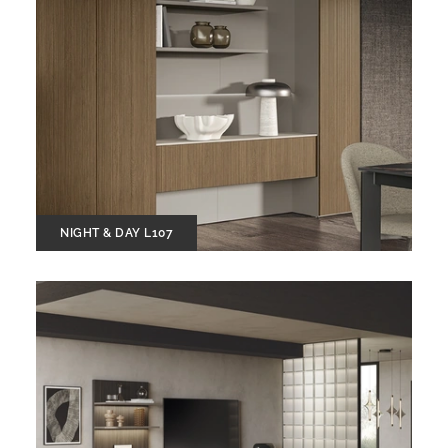
NIGHT & DAY L107