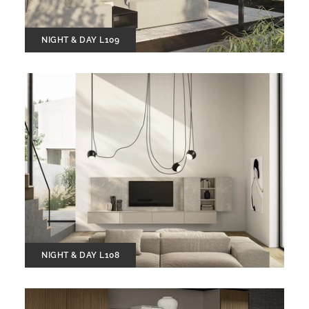
NIGHT & DAY L109
NIGHT & DAY L108