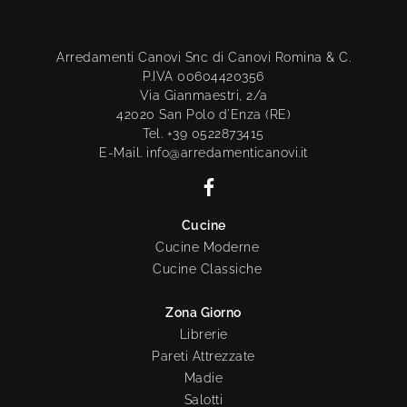
Arredamenti Canovi Snc di Canovi Romina & C.
P.IVA 00604420356
Via Gianmaestri, 2/a
42020 San Polo d'Enza (RE)
Tel. +39 0522873415
E-Mail. info@arredamenticanovi.it
Cucine
Cucine Moderne
Cucine Classiche
Zona Giorno
Librerie
Pareti Attrezzate
Madie
Salotti