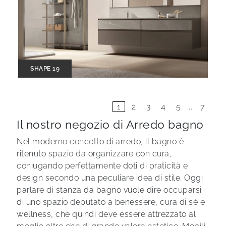
SHAPE 19
1
2
3
4
5
....
7
Il nostro negozio di Arredo bagno
Nel moderno concetto di arredo, il bagno è
ritenuto spazio da organizzare con cura,
coniugando perfettamente doti di praticità e
design secondo una peculiare idea di stile. Oggi
parlare di stanza da bagno vuole dire occuparsi
di uno spazio deputato a benessere, cura di sé e
wellness, che quindi deve essere attrezzato al