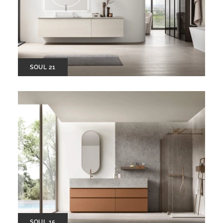
SOUL 21
SOUL 15