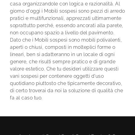
casa organizzandole con logica e razionalità. Al
giorno d'oggi i Mobili sospesi sono pezzi di arredo
pratici e multifunzionali, apprezzati ultimamente
soprattutto perché, essendo ancorati alla parete,
non occupano spazio a livello del pavimento.
Dato che i Mobili sospesi sono mobili polivalenti,
aperti o chiusi, composti in molteplici forme o
lineari, ben si adatteranno in un locale di ogni
genere, che risulti sempre pratico e di grande
valore estetico. Che tu desideri utilizzare questi
vani sospesi per contenere oggetti d'uso
quotidiano piuttosto che tipicamente decorativo,
di certo troverai da noi la soluzione di qualità che
fa al caso tuo.