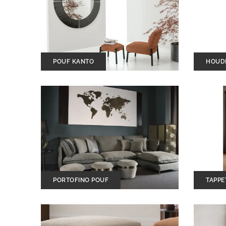
POUF KANTO
HOUDI
PORTOFINO POUF
TAPPE