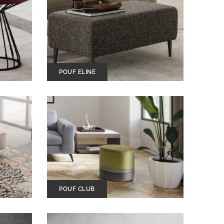
POUF ELINE
POUF CLUB