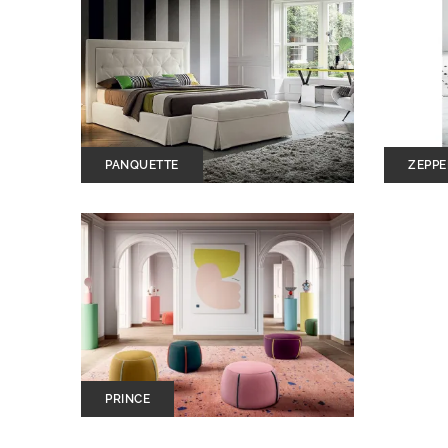
PANQUETTE
ZEPPE
PRINCE