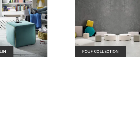
LIN
POUF COLLECTION