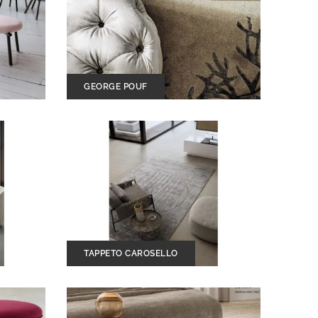
GEORGE POUF
TAPPETO CAROSELLO