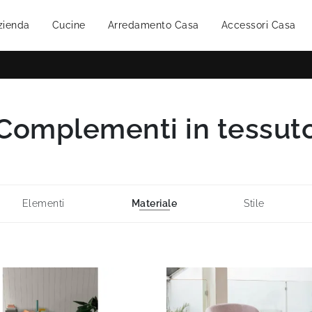
zienda
Cucine
Arredamento Casa
Accessori Casa
Complementi in tessut
Elementi
Materiale
Stile