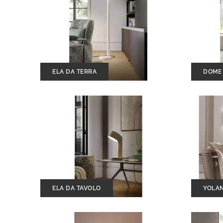
ELA DA TERRA
DOME 
ELA DA TAVOLO
YOLA