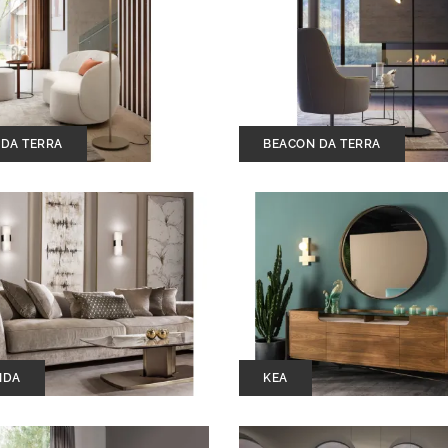
DA TERRA
BEACON DA TERRA
NDA
KEA