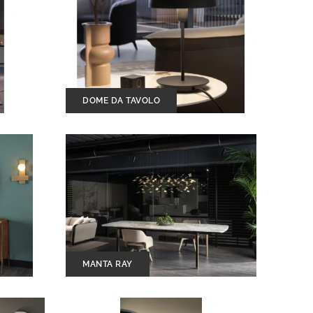
DOME DA TAVOLO
MANTA RAY