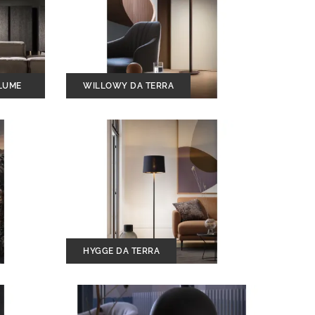
ALUME
WILLOWY DA TERRA
HYGGE DA TERRA