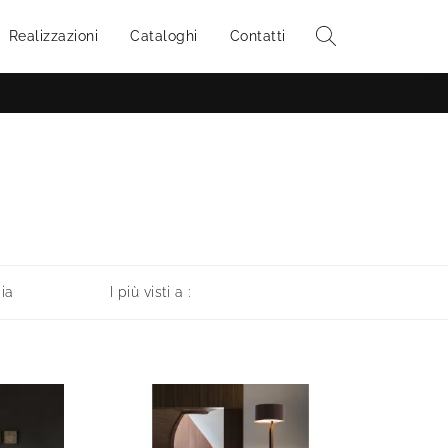
Realizzazioni
Cataloghi
Contatti
ia
I più visti a :