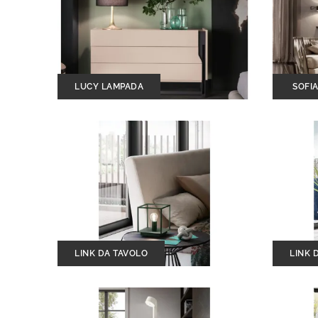
LUCY LAMPADA
SOFI
LINK DA TAVOLO
LINK 