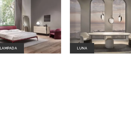
 LAMPADA
LUNA