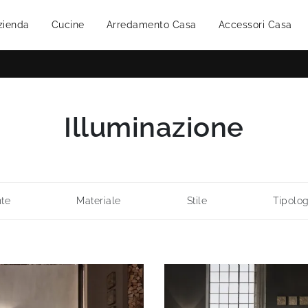
zienda
Cucine
Arredamento Casa
Accessori Casa
Illuminazione
te
Materiale
Stile
Tipolog