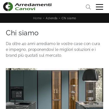
-
-
Home
Azienda
Chi siamo
Chi siamo
Da oltre 40 anni arrediamo le vostre case con cura
e impegno, proponendovi le migliori soluzioni e i
brand più quotati sul mercato.