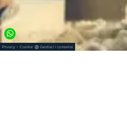
-
Privacy
Cookie
Gestisci i consensi