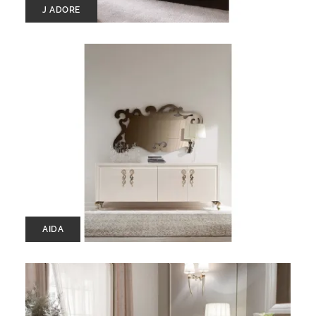
J ADORE
AIDA