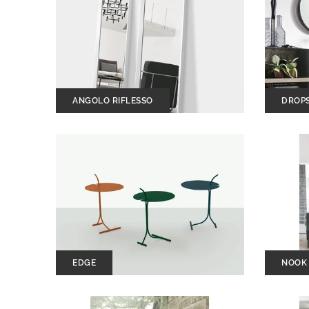
ANGOLO RIFLESSO
DROP
EDGE
NOOK