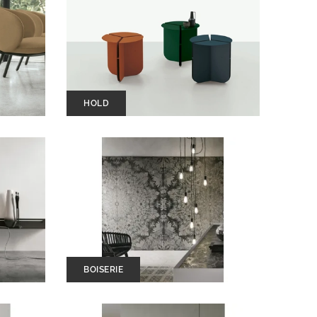
HOLD
BOISERIE