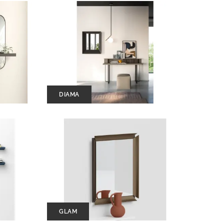
DIAMA
GLAM