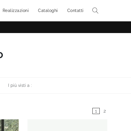
Realizzazioni
Cataloghi
Contatti
o
I più visti a :
1
2