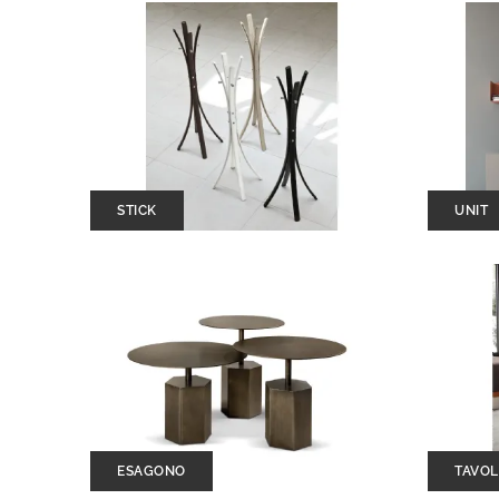
STICK
UNIT
ESAGONO
TAVOL