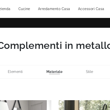
zienda
Cucine
Arredamento Casa
Accessori Casa
Complementi in metall
Elementi
Materiale
Stile