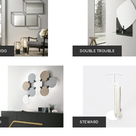
RDO
DOUBLE TROUBLE
O
STEWARD