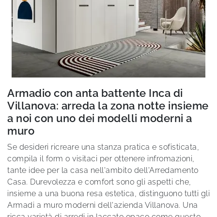
Armadio con anta battente Inca di
Villanova: arreda la zona notte insieme
a noi con uno dei modelli moderni a
muro
Se desideri ricreare una stanza pratica e sofisticata,
compila il form o visitaci per ottenere infromazioni,
tante idee per la casa nell'ambito dell'Arredamento
Casa. Durevolezza e comfort sono gli aspetti che,
insieme a una buona resa estetica, distinguono tutti gli
Armadi a muro moderni dell'azienda Villanova. Una
ricca varietà di arredi in laccato opaco come questo