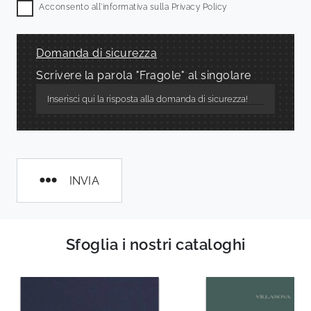
Acconsento all'informativa sulla
Privacy Policy
Domanda di sicurezza
Scrivere la parola "Fragole" al singolare
INVIA
Sfoglia i nostri cataloghi