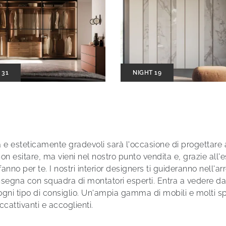
 31
NIGHT 19
ità e esteticamente gradevoli sarà l'occasione di progettare 
non esitare, ma vieni nel nostro punto vendita e, grazie all'e
nno per te. I nostri interior designers ti guideranno nell'a
nsegna con squadra di montatori esperti. Entra a vedere da
 ogni tipo di consiglio. Un'ampia gamma di mobili e molti sp
cattivanti e accoglienti.