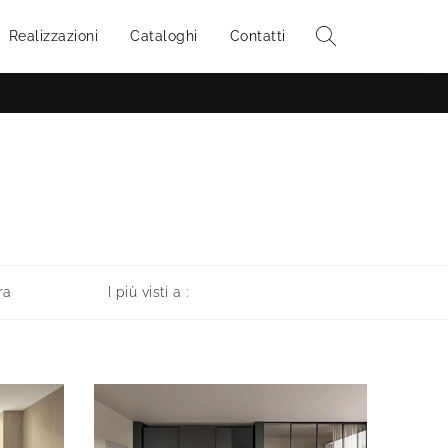
Realizzazioni
Cataloghi
Contatti
ra
I più visti a :