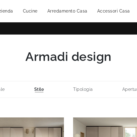
zienda
Cucine
Arredamento Casa
Accessori Casa
Armadi design
ale
Stile
Tipologia
Apertu