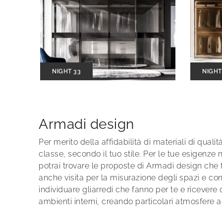
NIGHT 33
NIGHT
Armadi design
Per merito della affidabilità di materiali di qual
classe, secondo il tuo stile. Per le tue esigenze 
potrai trovare le proposte di Armadi design che fa
anche visita per la misurazione degli spazi e co
individuare gliarredi che fanno per te e ricevere
ambienti interni, creando particolari atmosfere ac