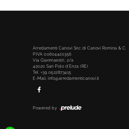
Arredamenti Canovi Snc di Canovi Romina & C.
P.IVA 00604420356
Via Gianmaestri, 2/a
42020 San Polo d'Enza (RE)
Tel. +39 0522873415
E-Mail. info@arredamenticanovi.it
Powered by