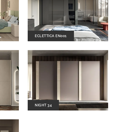
ECLETTICA EN001
NIGHT 34