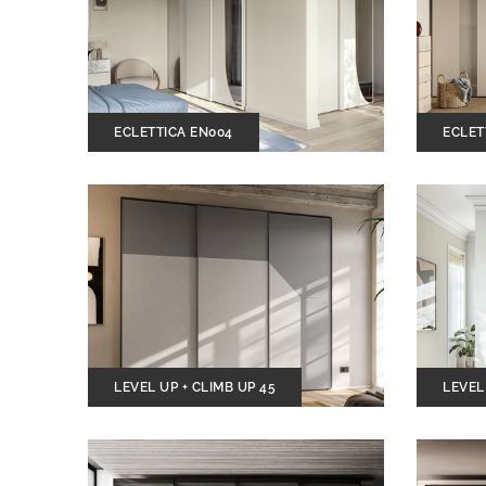
ECLETTICA EN004
ECLET
LEVEL UP + CLIMB UP 45
LEVEL