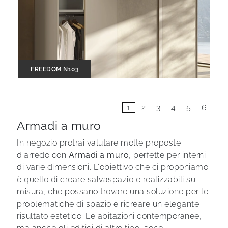
FREEDOM N103
1
2
3
4
5
6
Armadi a muro
In negozio protrai valutare molte proposte
d'arredo con
Armadi
a muro
, perfette per interni
di varie dimensioni. L'obiettivo che ci proponiamo
è quello di creare salvaspazio e realizzabili su
misura, che possano trovare una soluzione per le
problematiche di spazio e ricreare un elegante
risultato estetico. Le abitazioni contemporanee,