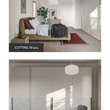
CUTTING W129