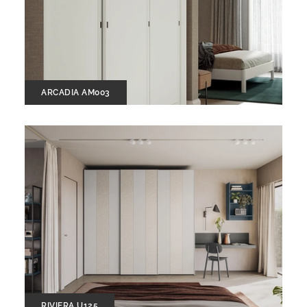
ARCADIA AM003
RIVIERA U125