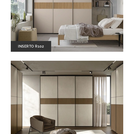
INSERTO R102