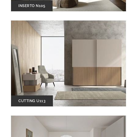
INSERTO N105
CUTTING U113