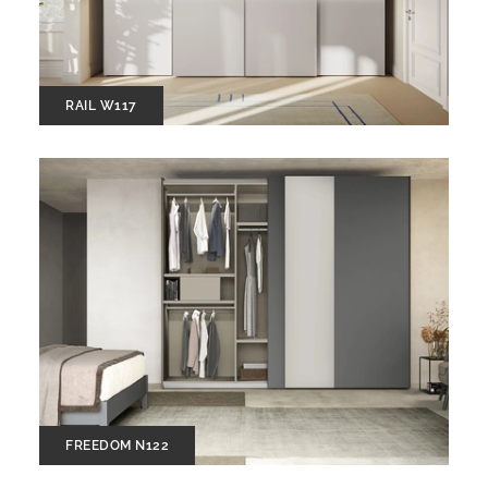
RAIL W117
FREEDOM N122