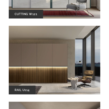
CUTTING W121
RAIL U114