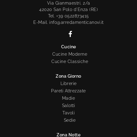
Via Gianmaestri, 2/a
42020 San Polo d'Enza (RE)
Tel. +39 0522873415
E-Mail. info@arredamenticanovi.it
Cucine
Cucine Moderne
Cucine Classiche
Zona Giorno
Librerie
Pareti Attrezzate
Madie
Salotti
Tavoli
Sedie
Zona Notte