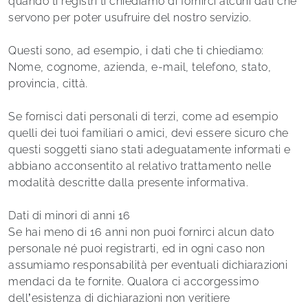
quando ti registri ti chiediamo di fornirci alcuni dati che
servono per poter usufruire del nostro servizio.
Questi sono, ad esempio, i dati che ti chiediamo:
Nome, cognome, azienda, e-mail, telefono, stato,
provincia, città.
Se fornisci dati personali di terzi, come ad esempio
quelli dei tuoi familiari o amici, devi essere sicuro che
questi soggetti siano stati adeguatamente informati e
abbiano acconsentito al relativo trattamento nelle
modalità descritte dalla presente informativa.
Dati di minori di anni 16
Se hai meno di 16 anni non puoi fornirci alcun dato
personale né puoi registrarti, ed in ogni caso non
assumiamo responsabilità per eventuali dichiarazioni
mendaci da te fornite. Qualora ci accorgessimo
dell’esistenza di dichiarazioni non veritiere