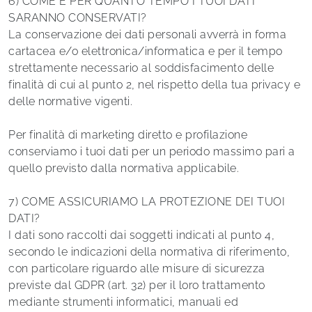
6) COME E PER QUANTO TEMPO I TUOI DATI
SARANNO CONSERVATI?
La conservazione dei dati personali avverrà in forma
cartacea e/o elettronica/informatica e per il tempo
strettamente necessario al soddisfacimento delle
finalità di cui al punto 2, nel rispetto della tua privacy e
delle normative vigenti.
Per finalità di marketing diretto e profilazione
conserviamo i tuoi dati per un periodo massimo pari a
quello previsto dalla normativa applicabile.
7) COME ASSICURIAMO LA PROTEZIONE DEI TUOI
DATI?
I dati sono raccolti dai soggetti indicati al punto 4,
secondo le indicazioni della normativa di riferimento,
con particolare riguardo alle misure di sicurezza
previste dal GDPR (art. 32) per il loro trattamento
mediante strumenti informatici, manuali ed