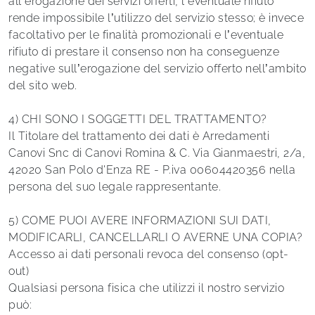
all’erogazione dei servizi offerti, l’eventuale rifiuto
rende impossibile l’utilizzo del servizio stesso; è invece
facoltativo per le finalità promozionali e l’eventuale
rifiuto di prestare il consenso non ha conseguenze
negative sull’erogazione del servizio offerto nell’ambito
del sito web.
4) CHI SONO I SOGGETTI DEL TRATTAMENTO?
Il Titolare del trattamento dei dati è Arredamenti
Canovi Snc di Canovi Romina & C. Via Gianmaestri, 2/a,
42020 San Polo d'Enza RE - P.iva 00604420356 nella
persona del suo legale rappresentante.
5) COME PUOI AVERE INFORMAZIONI SUI DATI,
MODIFICARLI, CANCELLARLI O AVERNE UNA COPIA?
Accesso ai dati personali revoca del consenso (opt-
out)
Qualsiasi persona fisica che utilizzi il nostro servizio
può: