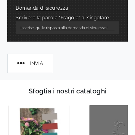
Domanda di sicurezza
Scrivere la parola "Fragole" al singolare
INVIA
Sfoglia i nostri cataloghi