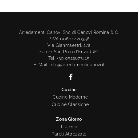
Arredamenti Canovi Snc di Canovi Romina & C.
P.IVA 00604420356
Via Gianmaestri, 2/a
42020 San Polo d'Enza (RE)
Tel. +39 0522873415
E-Mail. info@arredamenticanovi.it
Cucine
Cucine Moderne
Cucine Classiche
Zona Giorno
Librerie
Pareti Attrezzate