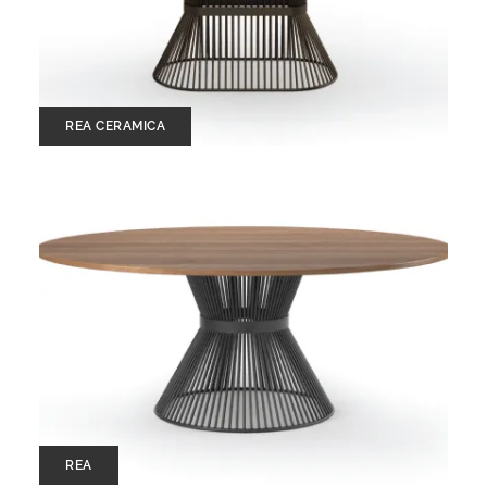
REA CERAMICA
REA