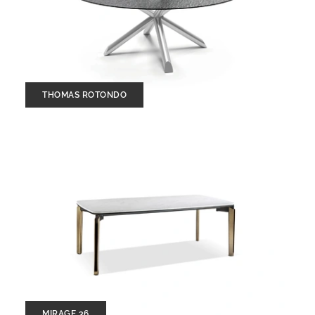
THOMAS ROTONDO
MIRAGE 36