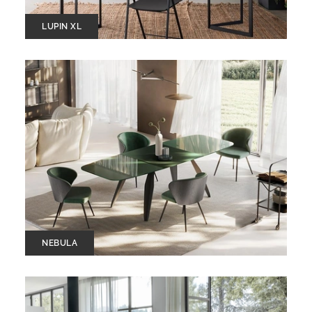
LUPIN XL
NEBULA