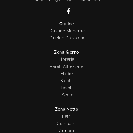
E-Mail. info@arredamenticanovi.it
Cucine
Cucine Moderne
Cucine Classiche
Zona Giorno
Librerie
Pareti Attrezzate
Madie
Salotti
Tavoli
Sedie
Zona Notte
Letti
Comodini
Armadi