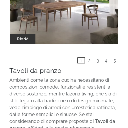
DIANA
1
2
3
4
5
Tavoli da pranzo
Ambienti come la zona cucina necessitano di
composizioni comode, funzionali e resistenti a
diverse sostanze, mentre lazona living, che sia di
stile legato alla tradizione o di design minimale,
vede l'impiego di arredi con un'estetica raffinata,
dalle forme semplici o sinuose. Se stai
considerando di comprare proposte di
Tavoli
da