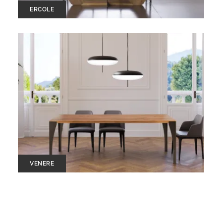
ERCOLE
VENERE