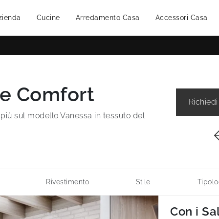
zienda
Cucine
Arredamento Casa
Accessori Casa
Le Comfort
Richiedi
i più sul modello Vanessa in tessuto del
Rivestimento
Stile
Tipolo
Con i Sa