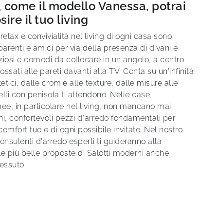
 come il modello Vanessa, potrai
ire il tuo living
relax e convivialità nel living di ogni casa sono
parenti e amici per via della presenza di divani e
ziosi e comodi da collocare in un angolo, a centro
ssati alle pareti davanti alla TV. Conta su un'infinità
stetici, dalle cromie alle texture, dalle misure alle
lli con penisola ti attendono. Nelle case
e, in particolare nel living, non mancano mai
ani, confortevoli pezzi d’arredo fondamentali per
 comfort tuo e di ogni possibile invitato. Nel nostro
nsulenti d'arredo esperti ti guideranno alla
le più belle proposte di Salotti moderni anche
 tessuto.