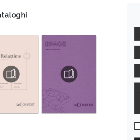
ataloghi