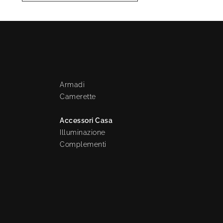
Armadi
Camerette
Accessori Casa
Illuminazione
Complementi