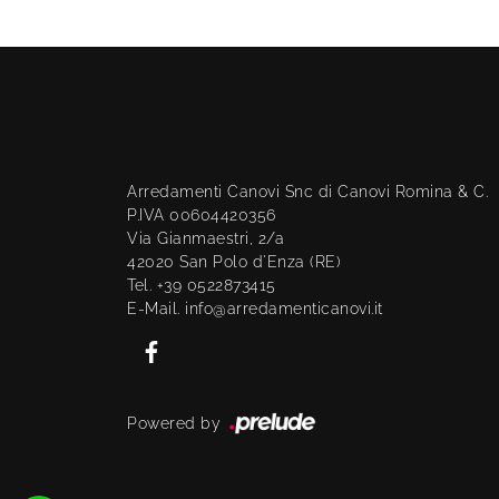
Arredamenti Canovi Snc di Canovi Romina & C.
P.IVA 00604420356
Via Gianmaestri, 2/a
42020 San Polo d'Enza (RE)
Tel. +39 0522873415
E-Mail. info@arredamenticanovi.it
Powered by