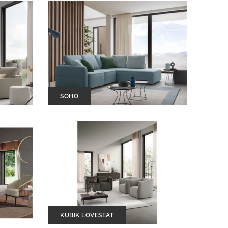
SOHO
KUBIK LOVESEAT