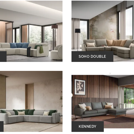
SOHO DOUBLE
KENNEDY