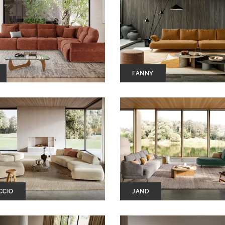
FANNY
CCIO
JAND