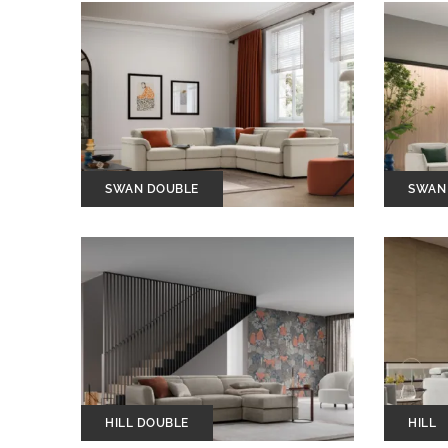
SWAN DOUBLE
SWAN
HILL DOUBLE
HILL