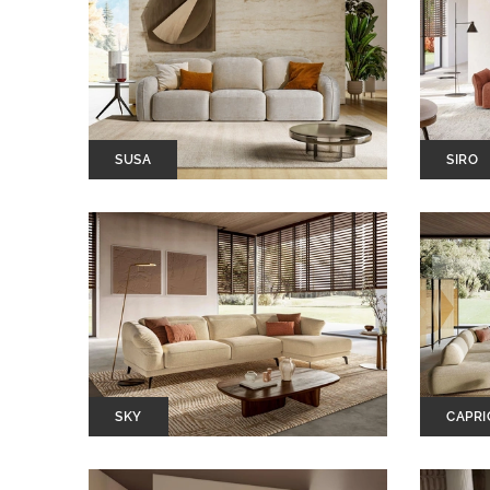
SUSA
SIRO
SKY
CAPRI