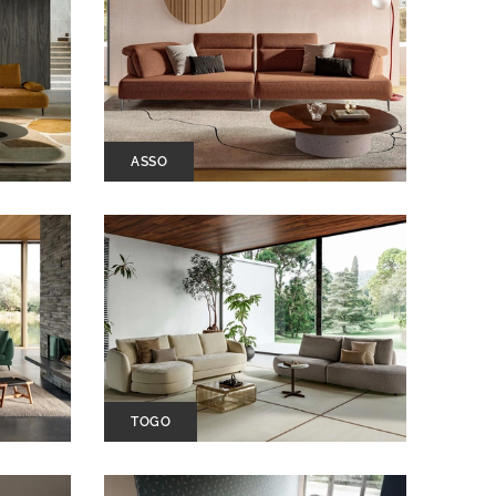
ASSO
TOGO