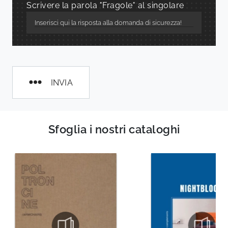
Scrivere la parola "Fragole" al singolare
INVIA
Sfoglia i nostri cataloghi