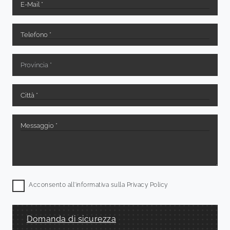
Acconsento all'informativa sulla
Privacy Policy
Domanda di sicurezza