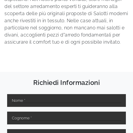
del settore arredamento esperti ti guideranno alla
scoperta delle più originali proposte di Salotti moderni
anche rivestiti in in tessuto. Nelle case attuali, in
particolare nel soggiorno, non mancano mai salotti e
divani, accoglienti pezzi d’arredo fondamentali per
assicurare il comfort tuo e di ogni possibile invitato.
Richiedi Informazioni