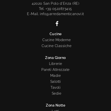
42020 San Polo d'Enza (RE)
Tel. +39 0522873415
E-Mail. info@arredamenticanovi.it
Cucine
Cucine Moderne
Cucine Classiche
Zona Giorno
Librerie
Pareti Attrezzate
Madie
Salotti
Tavoli
Sedie
Zona Notte