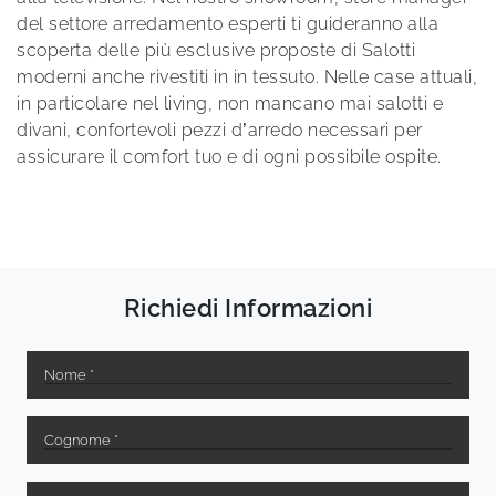
del settore arredamento esperti ti guideranno alla
scoperta delle più esclusive proposte di Salotti
moderni anche rivestiti in in tessuto. Nelle case attuali,
in particolare nel living, non mancano mai salotti e
divani, confortevoli pezzi d’arredo necessari per
assicurare il comfort tuo e di ogni possibile ospite.
Richiedi Informazioni