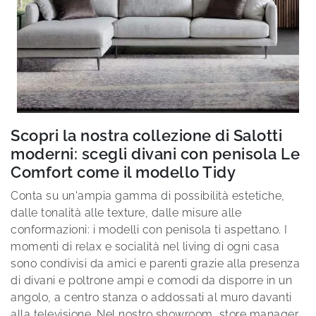
Scopri la nostra collezione di Salotti
moderni: scegli divani con penisola Le
Comfort come il modello Tidy
Conta su un'ampia gamma di possibilità estetiche,
dalle tonalità alle texture, dalle misure alle
conformazioni: i modelli con penisola ti aspettano. I
momenti di relax e socialità nel living di ogni casa
sono condivisi da amici e parenti grazie alla presenza
di divani e poltrone ampi e comodi da disporre in un
angolo, a centro stanza o addossati al muro davanti
alla televisione. Nel nostro showroom, store manager