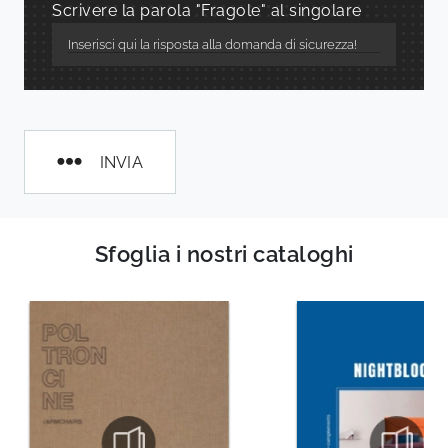
Scrivere la parola "Fragole" al singolare
INVIA
Sfoglia i nostri cataloghi