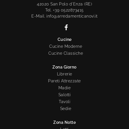
42020 San Polo d'Enza (RE)
Tel. +39 0522873415
E-Mail. info@arredamenticanovi.it
Cucine
Cucine Moderne
Cucine Classiche
Zona Giorno
Librerie
Pareti Attrezzate
Madie
Salotti
Tavoli
Sedie
Zona Notte