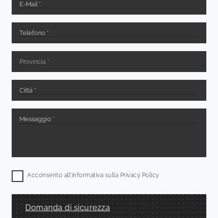
Acconsento all'informativa sulla
Privacy Policy
Domanda di sicurezza