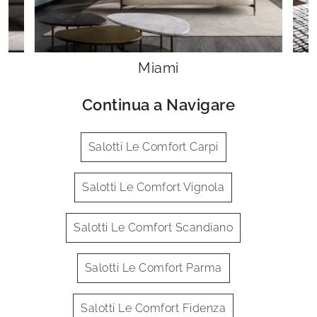
Miami
Continua a Navigare
Salotti Le Comfort Carpi
Salotti Le Comfort Vignola
Salotti Le Comfort Scandiano
Salotti Le Comfort Parma
Salotti Le Comfort Fidenza