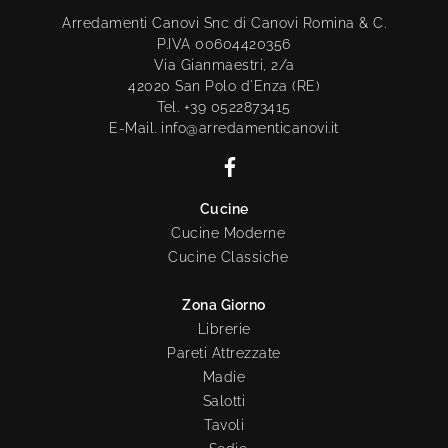
Arredamenti Canovi Snc di Canovi Romina & C.
P.IVA 00604420356
Via Gianmaestri, 2/a
42020 San Polo d'Enza (RE)
Tel. +39 0522873415
E-Mail. info@arredamenticanovi.it
Cucine
Cucine Moderne
Cucine Classiche
Zona Giorno
Librerie
Pareti Attrezzate
Madie
Salotti
Tavoli