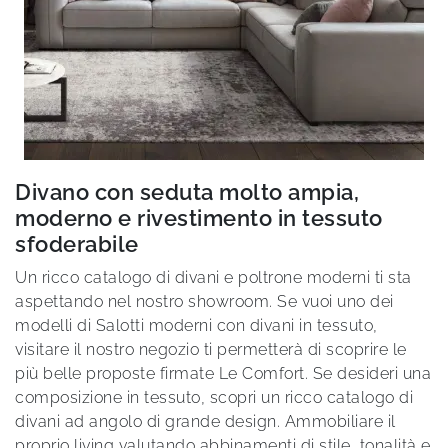
Divano con seduta molto ampia,
moderno e rivestimento in tessuto
sfoderabile
Un ricco catalogo di divani e poltrone moderni ti sta
aspettando nel nostro showroom. Se vuoi uno dei
modelli di Salotti moderni con divani in tessuto,
visitare il nostro negozio ti permetterà di scoprire le
più belle proposte firmate Le Comfort. Se desideri una
composizione in tessuto, scopri un ricco catalogo di
divani ad angolo di grande design. Ammobiliare il
proprio living valutando abbinamenti di stile, tonalità e