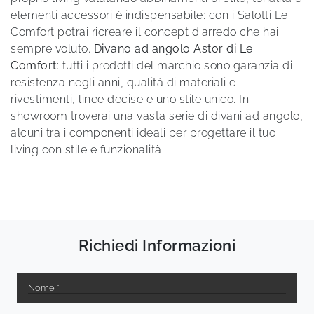
elementi accessori è indispensabile: con i Salotti Le
Comfort potrai ricreare il concept d'arredo che hai
sempre voluto.
Divano ad angolo Astor di Le
Comfort
: tutti i prodotti del marchio sono garanzia di
resistenza negli anni, qualità di materiali e
rivestimenti, linee decise e uno stile unico. In
showroom troverai una vasta serie di divani ad angolo,
alcuni tra i componenti ideali per progettare il tuo
living con stile e funzionalità.
Richiedi Informazioni