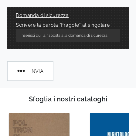
Domanda di sicurezza
Scrivere la parola "Fragole" al singolare
INVIA
Sfoglia i nostri cataloghi