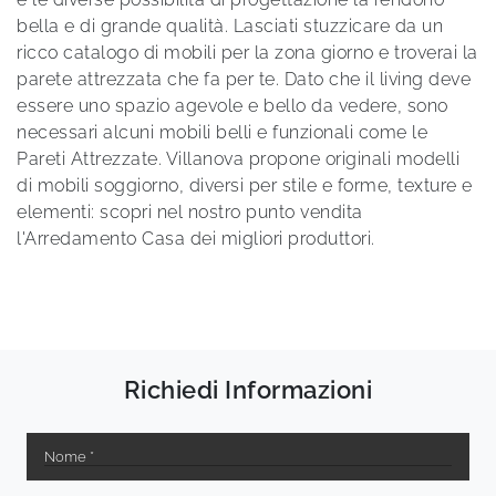
bella e di grande qualità. Lasciati stuzzicare da un
ricco catalogo di mobili per la zona giorno e troverai la
parete attrezzata che fa per te. Dato che il living deve
essere uno spazio agevole e bello da vedere, sono
necessari alcuni mobili belli e funzionali come le
Pareti Attrezzate. Villanova propone originali modelli
di mobili soggiorno, diversi per stile e forme, texture e
elementi: scopri nel nostro punto vendita
l'Arredamento Casa dei migliori produttori.
Richiedi Informazioni