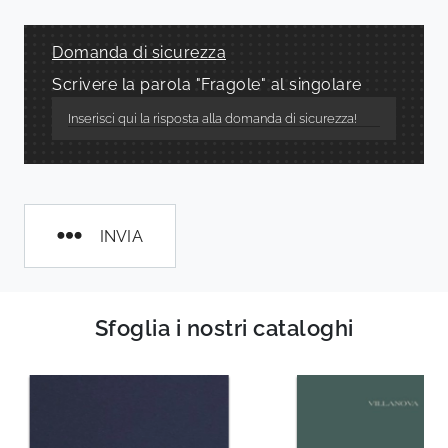
Domanda di sicurezza
Scrivere la parola "Fragole" al singolare
INVIA
Sfoglia i nostri cataloghi