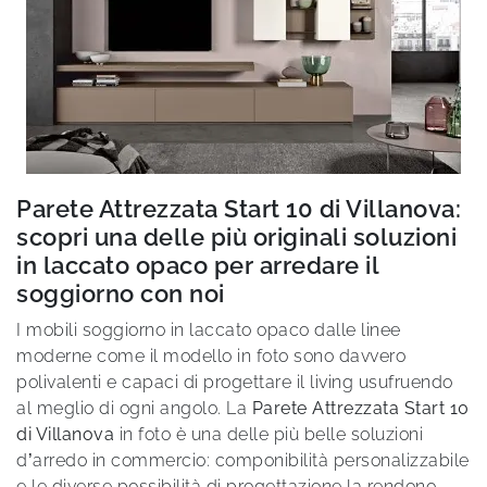
Parete Attrezzata Start 10 di Villanova:
scopri una delle più originali soluzioni
in laccato opaco per arredare il
soggiorno con noi
I mobili soggiorno in laccato opaco dalle linee
moderne come il modello in foto sono davvero
polivalenti e capaci di progettare il living usufruendo
al meglio di ogni angolo. La
Parete Attrezzata Start 10
di Villanova
in foto è una delle più belle soluzioni
d’arredo in commercio: componibilità personalizzabile
e le diverse possibilità di progettazione la rendono