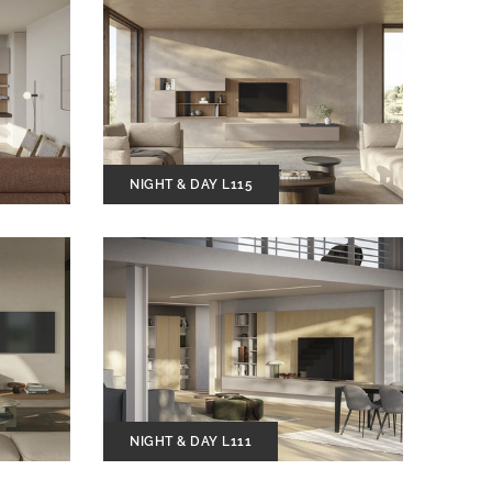
NIGHT & DAY L115
NIGHT & DAY L111