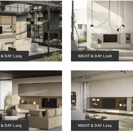
 & DAY L109
NIGHT & DAY L108
 & DAY L105
NIGHT & DAY L104