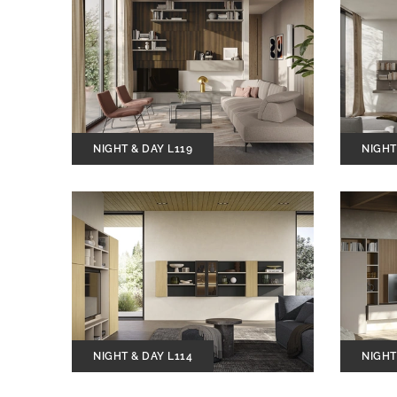
NIGHT & DAY L119
NIGHT
NIGHT & DAY L114
NIGHT