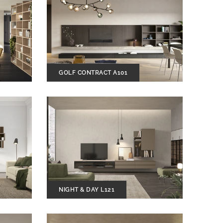
GOLF CONTRACT A101
NIGHT & DAY L121