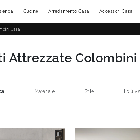
zienda
Cucine
Arredamento Casa
Accessori Casa
ombini Casa
ti Attrezzate Colombini
ca
Materiale
Stile
I più vis