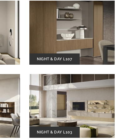
NIGHT & DAY L107
NIGHT & DAY L103