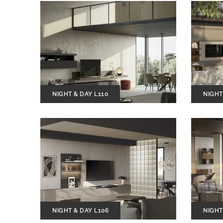
NIGHT & DAY L110
NIGHT
NIGHT & DAY L106
NIGHT