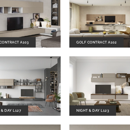
CONTRACT A103
GOLF CONTRACT A102
 & DAY L127
NIGHT & DAY L123