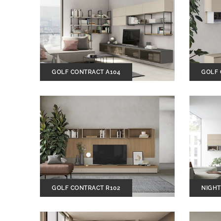
GOLF CONTRACT A104
GOLF 
GOLF CONTRACT R102
NIGHT