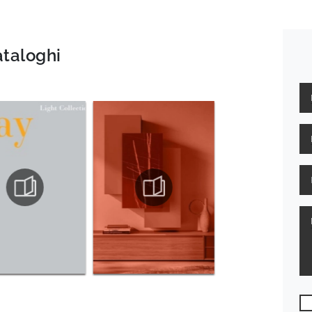
ataloghi