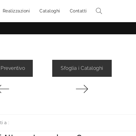
Realizzazioni
Cataloghi
Contatti
 Preventivo
Sfoglia i Cataloghi
ti a :