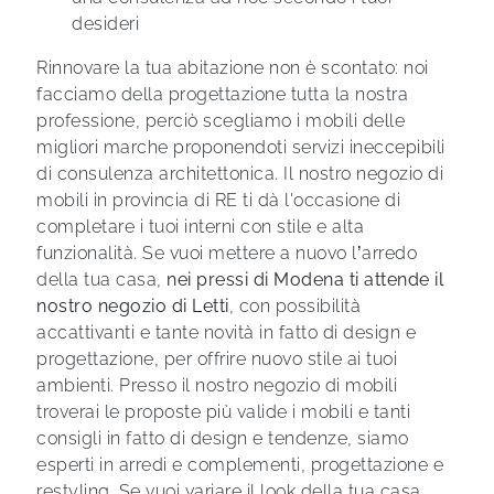
desideri
Rinnovare la tua abitazione non è scontato: noi
facciamo della progettazione tutta la nostra
professione, perciò scegliamo i mobili delle
migliori marche proponendoti servizi ineccepibili
di consulenza architettonica. Il nostro negozio di
mobili in provincia di RE ti dà l'occasione di
completare i tuoi interni con stile e alta
funzionalità. Se vuoi mettere a nuovo l’arredo
della tua casa,
nei pressi di Modena ti attende il
nostro negozio di Letti
, con possibilità
accattivanti e tante novità in fatto di design e
progettazione, per offrire nuovo stile ai tuoi
ambienti. Presso il nostro negozio di mobili
troverai le proposte più valide i mobili e tanti
consigli in fatto di design e tendenze, siamo
esperti in arredi e complementi, progettazione e
restyling. Se vuoi variare il look della tua casa,