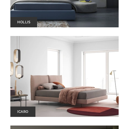
HOLLIS
ICARO