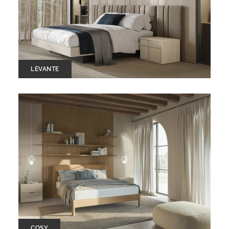
LEVANTE
COSY