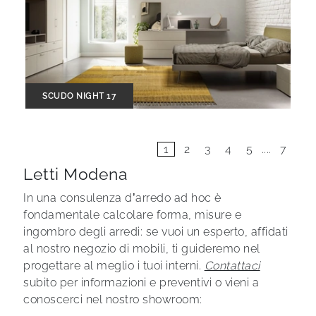
SCUDO NIGHT 17
1
2
3
4
5
....
7
Letti Modena
In una consulenza d’arredo ad hoc è
fondamentale calcolare forma, misure e
ingombro degli arredi: se vuoi un esperto, affidati
al nostro negozio di mobili, ti guideremo nel
progettare al meglio i tuoi interni.
Contattaci
subito per informazioni e preventivi o vieni a
conoscerci nel nostro showroom: