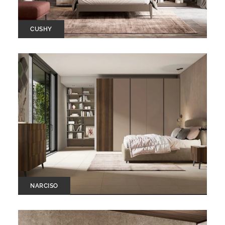
CUSHY
NARCISO