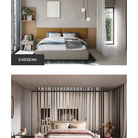
DARSENA