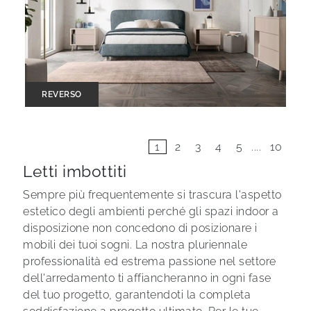
REVERSO
1
2
3
4
5
....
10
Letti imbottiti
Sempre più frequentemente si trascura l'aspetto
estetico degli ambienti perché gli spazi indoor a
disposizione non concedono di posizionare i
mobili dei tuoi sogni. La nostra pluriennale
professionalità ed estrema passione nel settore
dell'arredamento ti affiancheranno in ogni fase
del tuo progetto, garantendoti la completa