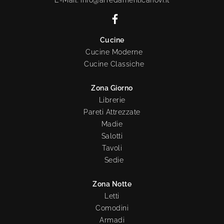
E-Mail. info@arredamenticanovi.it
Cucine
Cucine Moderne
Cucine Classiche
Zona Giorno
Librerie
Pareti Attrezzate
Madie
Salotti
Tavoli
Sedie
Zona Notte
Letti
Comodini
Armadi