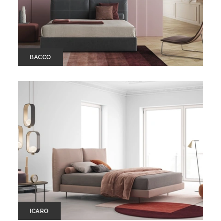
BACCO
ICARO