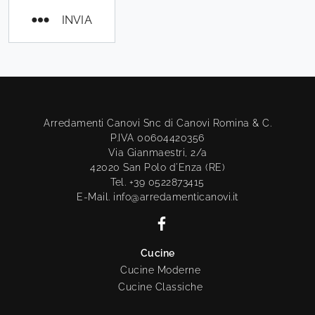
INVIA
Arredamenti Canovi Snc di Canovi Romina & C.
P.IVA 00604420356
Via Gianmaestri, 2/a
42020 San Polo d'Enza (RE)
Tel. +39 0522873415
E-Mail. info@arredamenticanovi.it
Cucine
Cucine Moderne
Cucine Classiche