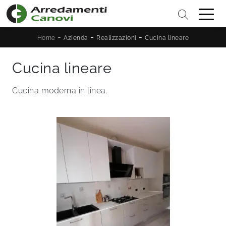
-
-
-
Home
Azienda
Realizzazioni
Cucina lineare
Cucina lineare
Cucina moderna in linea.