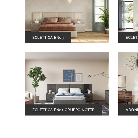
ECLETTICA EN03
ECLET
ECLETTICA EN01 GRUPPO NOTTE
ADON