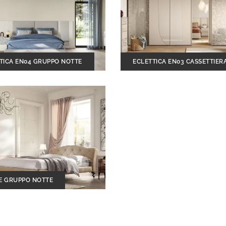
TICA EN04 GRUPPO NOTTE
ECLETTICA EN03 CASSETTIER
E GRUPPO NOTTE