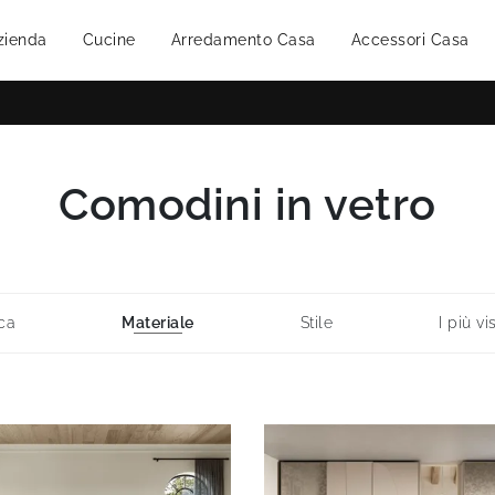
zienda
Cucine
Arredamento Casa
Accessori Casa
Comodini in vetro
ca
Materiale
Stile
I più vis