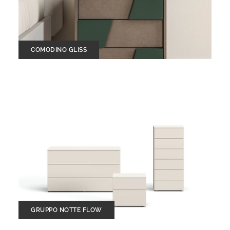
COMODINO GLISS
GRUPPO NOTTE FLOW