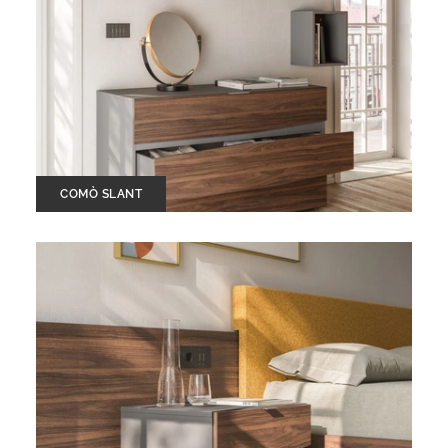
COMÒ SLANT