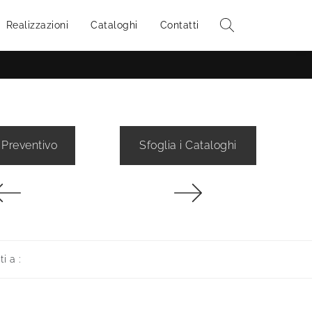
Realizzazioni
Cataloghi
Contatti
 Preventivo
Sfoglia i Cataloghi
ti a :