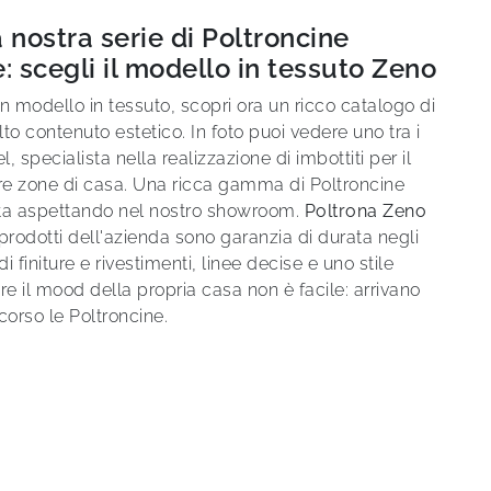
a nostra serie di Poltroncine
 scegli il modello in tessuto Zeno
n modello in tessuto, scopri ora un ricco catalogo di
alto contenuto estetico. In foto puoi vedere uno tra i
l, specialista nella realizzazione di imbottiti per il
ltre zone di casa. Una ricca gamma di Poltroncine
ta aspettando nel nostro showroom.
Poltrona Zeno
 i prodotti dell'azienda sono garanzia di durata negli
di finiture e rivestimenti, linee decise e uno stile
re il mood della propria casa non è facile: arrivano
corso le Poltroncine.