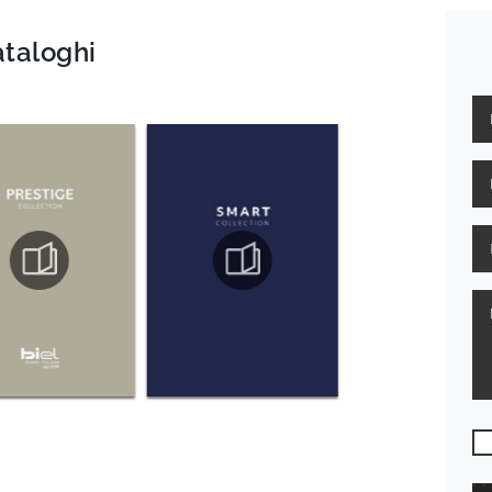
ataloghi