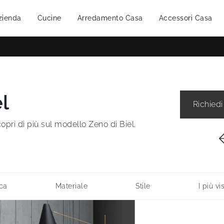
zienda
Cucine
Arredamento Casa
Accessori Casa
l
Richiedi
pri di più sul modello Zeno di Biel.
ca
Materiale
Stile
I più vis