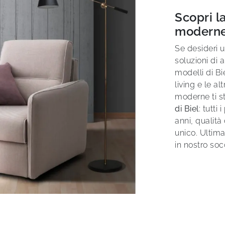
Scopri l
moderne:
Se desideri u
soluzioni di 
modelli di Bie
living e le a
moderne ti s
di Biel
: tutti
anni, qualità 
unico. Ultima
in nostro soc