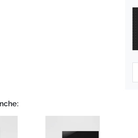
nche: