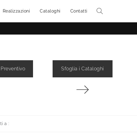
Realizzazioni
Cataloghi
Contatti
 Preventivo
Sfoglia i Cataloghi
ti a :