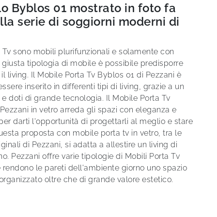
lo Byblos 01 mostrato in foto fa
lla serie di soggiorni moderni di
a Tv sono mobili plurifunzionali e solamente con
la giusta tipologia di mobile è possibile predisporre
l living. Il Mobile Porta Tv Byblos 01 di Pezzani è
ssere inserito in differenti tipi di living, grazie a un
 e doti di grande tecnologia. Il Mobile Porta Tv
Pezzani in vetro arreda gli spazi con eleganza e
per darti l'opportunità di progettarli al meglio e stare
uesta proposta con mobile porta tv in vetro, tra le
iginali di Pezzani, si adatta a allestire un living di
o. Pezzani offre varie tipologie di Mobili Porta Tv
 rendono le pareti dell'ambiente giorno uno spazio
rganizzato oltre che di grande valore estetico.