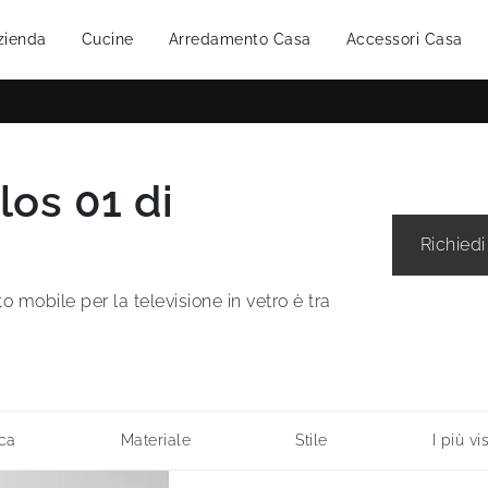
zienda
Cucine
Arredamento Casa
Accessori Casa
los 01 di
Richiedi
 mobile per la televisione in vetro è tra
ca
Materiale
Stile
I più vis