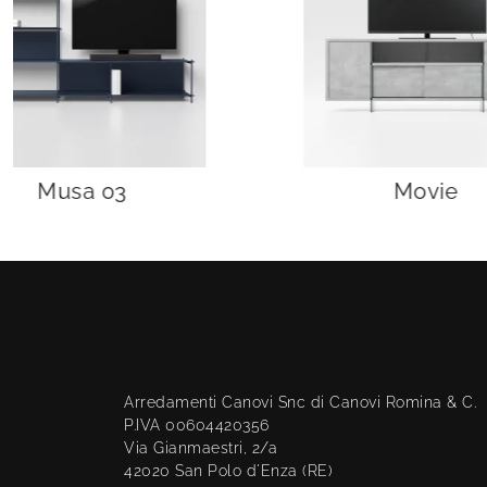
Musa 03
Movie
Arredamenti Canovi Snc di Canovi Romina & C.
P.IVA 00604420356
Via Gianmaestri, 2/a
42020 San Polo d'Enza (RE)