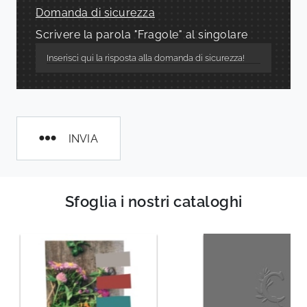
Domanda di sicurezza
Scrivere la parola "Fragole" al singolare
INVIA
Sfoglia i nostri cataloghi