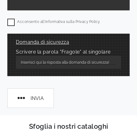
Acconsento all'informativa sulla
Privacy Policy
Domanda di sicurezza
Scrivere la parola "Fragole" al singolare
INVIA
Sfoglia i nostri cataloghi