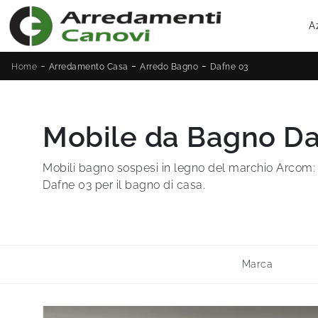
A
-
-
-
Home
Arredamento Casa
Arredo Bagno
Dafne 03
Mobile da Bagno Da
Mobili bagno sospesi in legno del marchio Arcom: 
Dafne 03 per il bagno di casa.
Marca