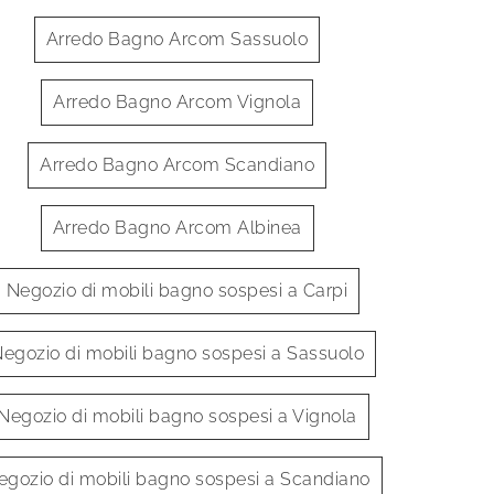
Arredo Bagno Arcom Sassuolo
Arredo Bagno Arcom Vignola
Arredo Bagno Arcom Scandiano
Wind 02
Rail G
Arredo Bagno Arcom Albinea
Negozio di mobili bagno sospesi a Carpi
egozio di mobili bagno sospesi a Sassuolo
Negozio di mobili bagno sospesi a Vignola
egozio di mobili bagno sospesi a Scandiano