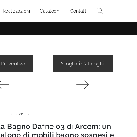
Realizzazioni
Cataloghi
Contatti
 Preventivo
Sfoglia i Cataloghi
I più visti a :
da Bagno Dafne 03 di Arcom: un
talogo di mobili bagno sospesi e