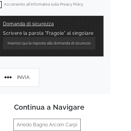
Acconsento all'informativa sulla
Privacy Policy
Domanda di sicurezza
Scrivere la parola "Fragole" al singolare
INVIA
Continua a Navigare
Arredo Bagno Arcom Carpi