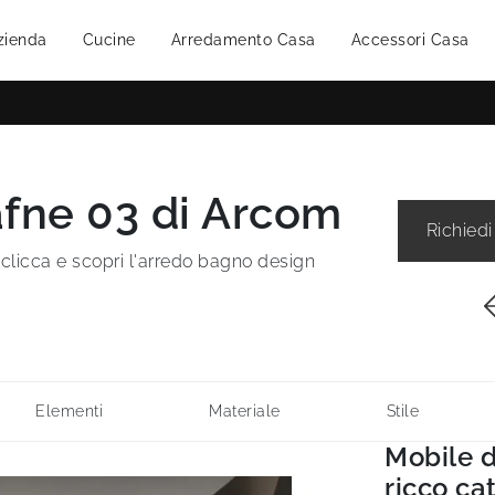
zienda
Cucine
Arredamento Casa
Accessori Casa
fne 03 di Arcom
Richiedi
clicca e scopri l'arredo bagno design
Elementi
Materiale
Stile
Mobile 
ricco ca