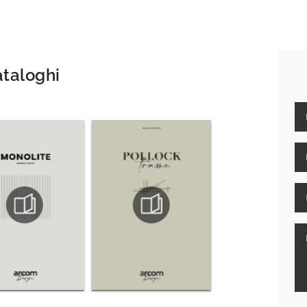
ataloghi