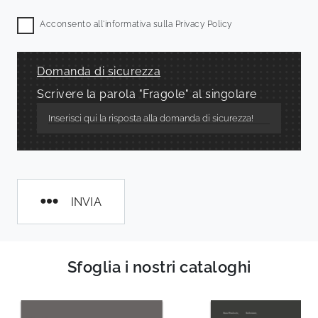
Acconsento all'informativa sulla
Privacy Policy
Domanda di sicurezza
Scrivere la parola "Fragole" al singolare
INVIA
Sfoglia i nostri cataloghi