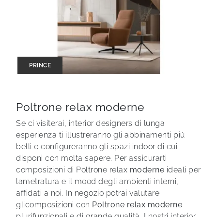
PRINCE
Poltrone relax moderne
Se ci visiterai, interior designers di lunga
esperienza ti illustreranno gli abbinamenti più
belli e configureranno gli spazi indoor di cui
disponi con molta sapere. Per assicurarti
composizioni di Poltrone relax
moderne
ideali per
lametratura e il mood degli ambienti interni,
affidati a noi. In negozio potrai valutare
glicomposizioni con
Poltrone relax
moderne
plurifunzionali e di grande qualità. I nostri interior