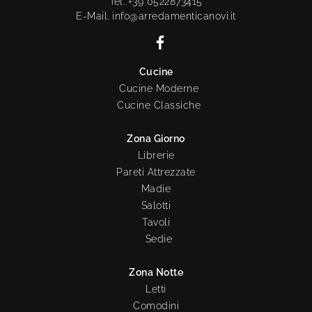
Tel. +39 0522873415
E-Mail. info@arredamenticanovi.it
Cucine
Cucine Moderne
Cucine Classiche
Zona Giorno
Librerie
Pareti Attrezzate
Madie
Salotti
Tavoli
Sedie
Zona Notte
Letti
Comodini