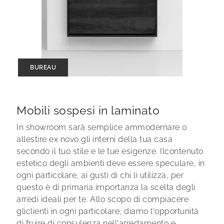
BUREAU
Mobili sospesi in laminato
In showroom sarà semplice ammodernare o
allestire ex novo gli interni della tua casa
secondo il tuo stile e le tue esigenze. Ilcontenuto
estetico degli ambienti deve essere speculare, in
ogni particolare, ai gusti di chi li utilizza, per
questo è di primaria importanza la scelta degli
arredi ideali per te. Allo scopo di compiacere
gliclienti in ogni particolare, diamo l'opportunità
di fruire di consulenza nell'arredamento e