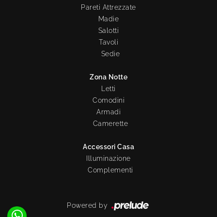
Pareti Attrezzate
Madie
Salotti
Tavoli
Sedie
Zona Notte
Letti
Comodini
Armadi
Camerette
Accessori Casa
Illuminazione
Complementi
Powered by