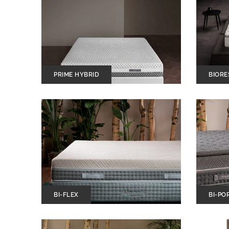
PRIME HYBRID
BIORE
BI-FLEX
BI-PO