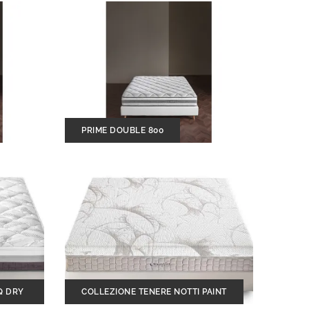
PRIME DOUBLE 800
Q DRY
COLLEZIONE TENERE NOTTI PAINT