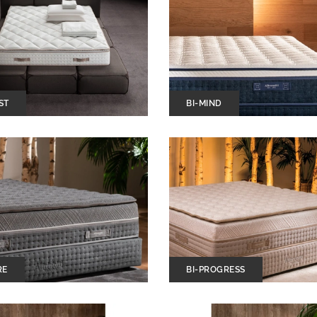
ST
BI-MIND
RE
BI-PROGRESS