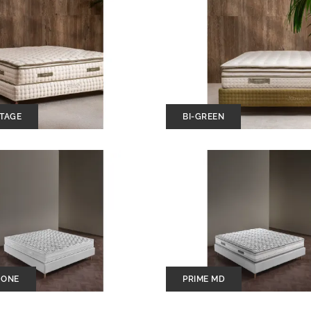
NTAGE
BI-GREEN
 ONE
PRIME MD