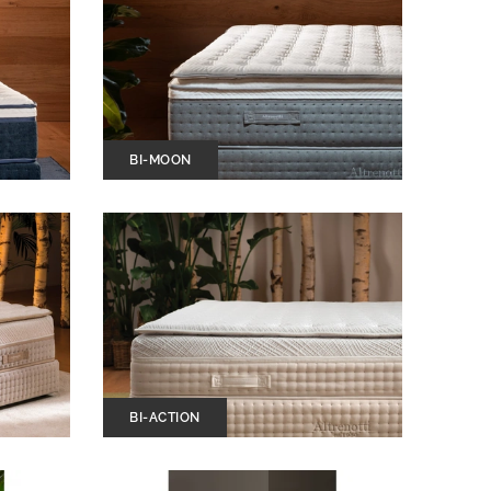
BI-MOON
BI-ACTION