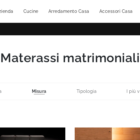
zienda
Cucine
Arredamento Casa
Accessori Casa
Materassi matrimoniali
a
Misura
Tipologia
I più v