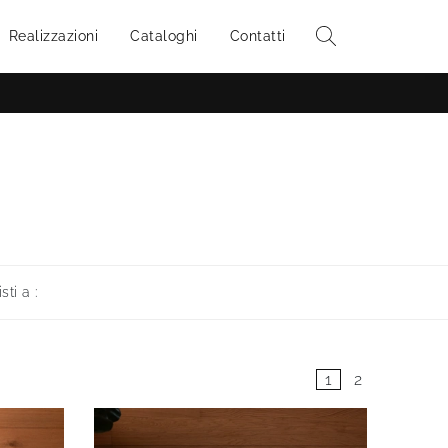
Realizzazioni
Cataloghi
Contatti
isti a :
1
2