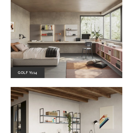
GOLF Y114