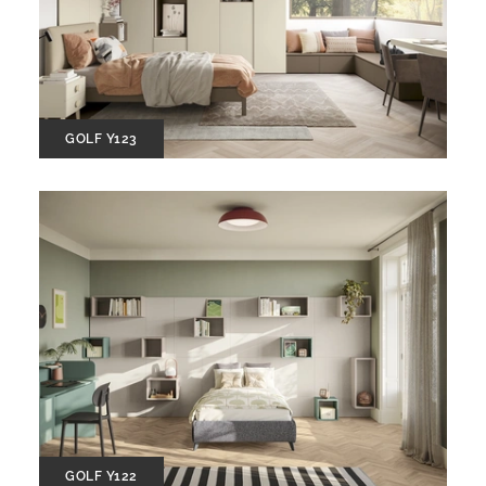
GOLF Y123
GOLF Y122