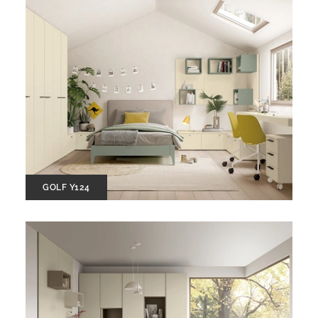
GOLF Y124