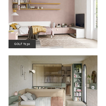
GOLF Y130