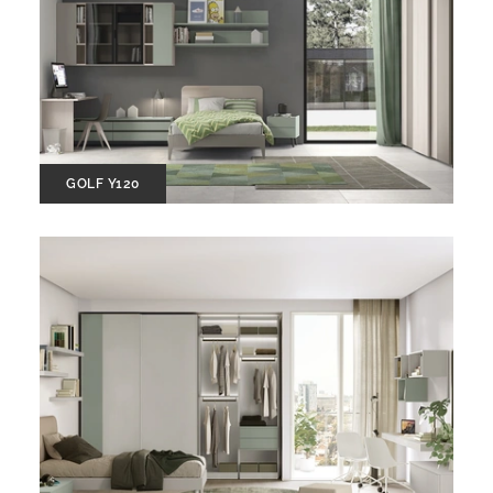
GOLF Y120