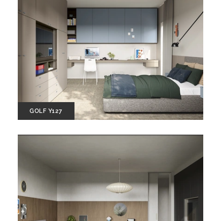
GOLF Y127