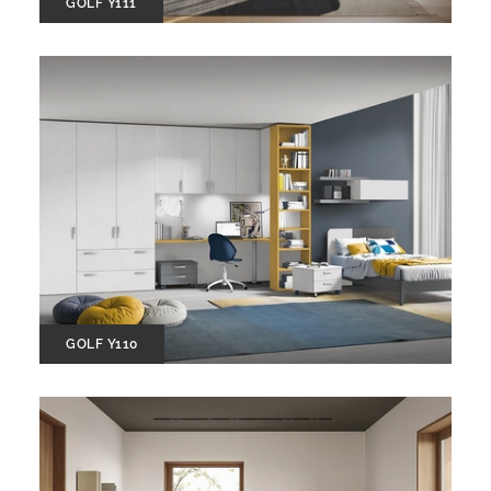
GOLF Y111
GOLF Y110