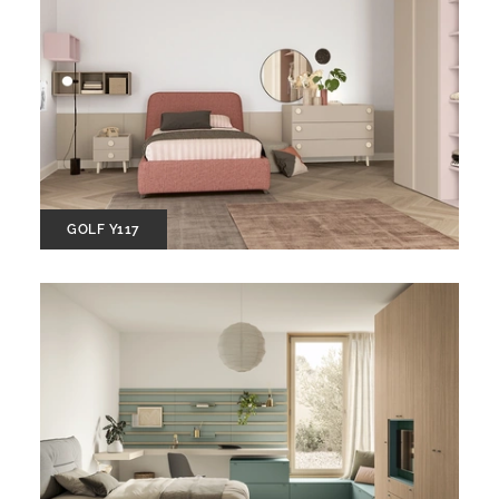
GOLF Y117