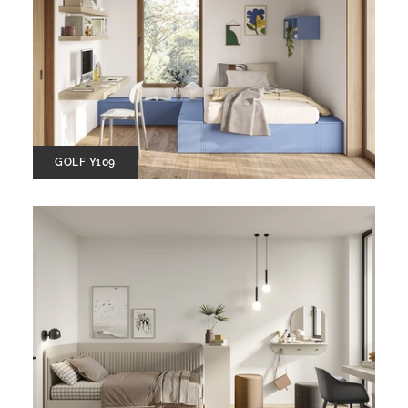
GOLF Y109