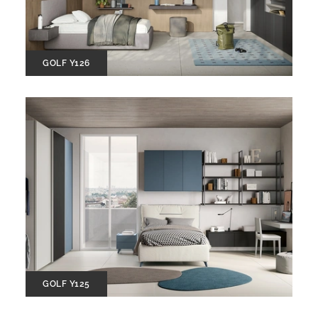
GOLF Y126
GOLF Y125