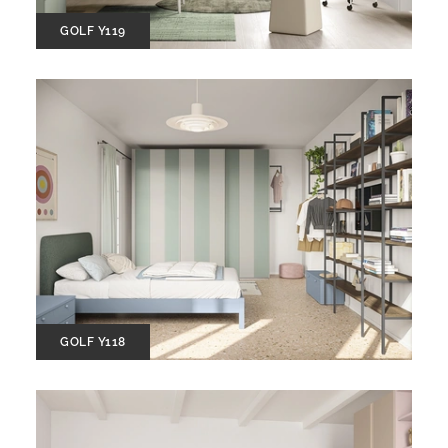
GOLF Y119
GOLF Y118