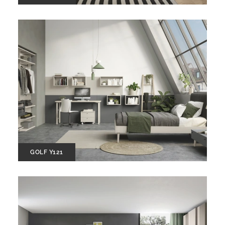
GOLF Y121