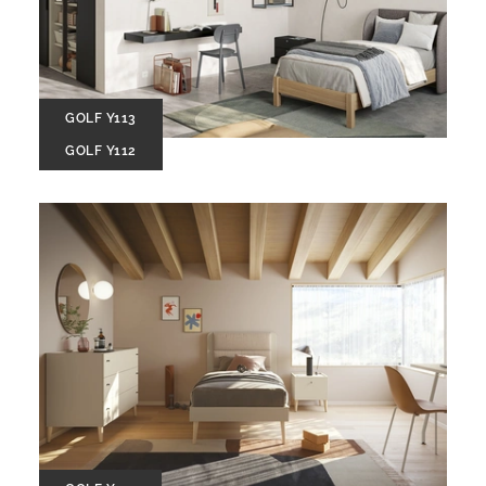
GOLF Y113
GOLF Y112