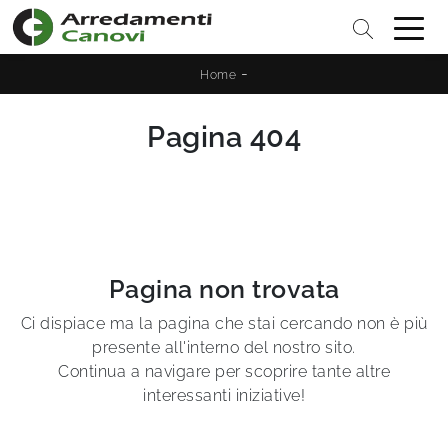
-
Home
Pagina 404
Pagina non trovata
Ci dispiace ma la pagina che stai cercando non è più
presente all'interno del nostro sito.
Continua a navigare per scoprire tante altre
interessanti iniziative!